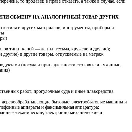
перечень, то продавец в праве отказать, а также в случае, если
ИЛИ ОБМЕНУ НА АНАЛОГИЧНЫЙ ТОВАР ДРУГИХ
текстиля и других материалов, инструменты, приборы и
ты
ары)
лов типа тканей — ленты, тесьма, кружево и другие);
и другие) и другие товары, отпускаемые на метраж
одуктами (посуда и принадлежности столовые и кухонные,
ания)
ственных работ; прогулочные суда и иные плавсредства
 и деревообрабатывающие бытовые; электробытовые машины и
елефонные аппараты и факсимильная аппаратура;
манные механические, электронно-механические и