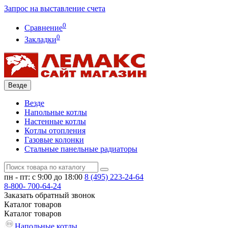
Запрос на выставление счета
0
Сравнение
0
Закладки
Везде
Везде
Напольные котлы
Настенные котлы
Котлы отопления
Газовые колонки
Стальные панельные радиаторы
пн - пт: с 9:00 до 18:00
8 (495)
223-24-64
8-800-
700-64-24
Заказать обратный звонок
Каталог
товаров
Каталог
товаров
Напольные котлы