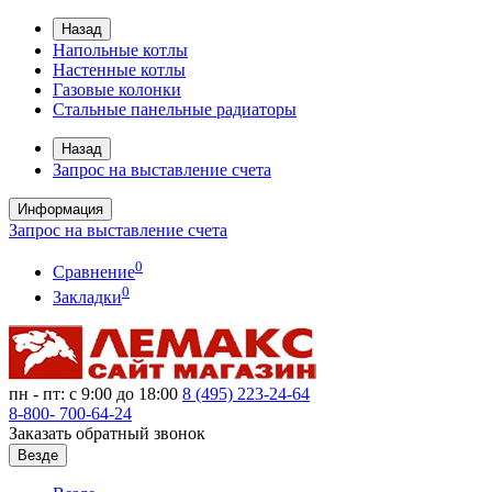
Назад
Напольные котлы
Настенные котлы
Газовые колонки
Стальные панельные радиаторы
Назад
Запрос на выставление счета
Информация
Запрос на выставление счета
0
Сравнение
0
Закладки
пн - пт: с 9:00 до 18:00
8 (495)
223-24-64
8-800-
700-64-24
Заказать обратный звонок
Везде