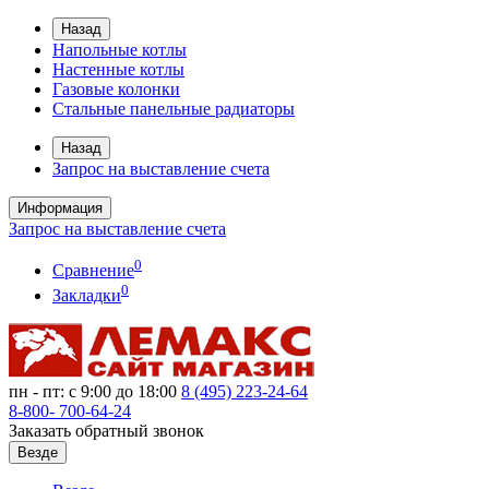
Назад
Напольные котлы
Настенные котлы
Газовые колонки
Стальные панельные радиаторы
Назад
Запрос на выставление счета
Информация
Запрос на выставление счета
0
Сравнение
0
Закладки
пн - пт: с 9:00 до 18:00
8 (495)
223-24-64
8-800-
700-64-24
Заказать обратный звонок
Везде