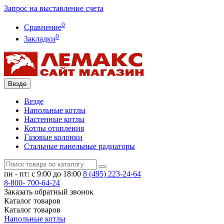
Запрос на выставление счета
0
Сравнение
0
Закладки
Везде
Везде
Напольные котлы
Настенные котлы
Котлы отопления
Газовые колонки
Стальные панельные радиаторы
пн - пт: с 9:00 до 18:00
8 (495)
223-24-64
8-800-
700-64-24
Заказать обратный звонок
Каталог
товаров
Каталог
товаров
Напольные котлы