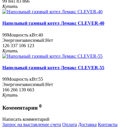
99 841
83 866
Купить
Напольный газовый котел Лемакс CLEVER-40
99
Мощность кВт:
40
Энергонезависимый:
Нет
126 337
106 123
Купить
Напольный газовый котел Лемакс CLEVER-55
99
Мощность кВт:
55
Энергонезависимый:
Нет
166 266
139 663
Купить
0
Комментарии
Написать комментарий
Запрос на выставление счета
Оплата
Доставка
Контакты