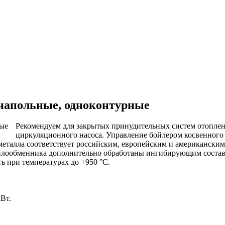
напольные, одноконтурные
Рекомендуем для закрытых принудительных систем отоплени
циркуляционного насоса. Управление бойлером косвенного 
металла соответствует российским, европейским и американским
еплообменника дополнительно обработаны ингибирующим состав
ь при температурах до +950 °С.
Вт.