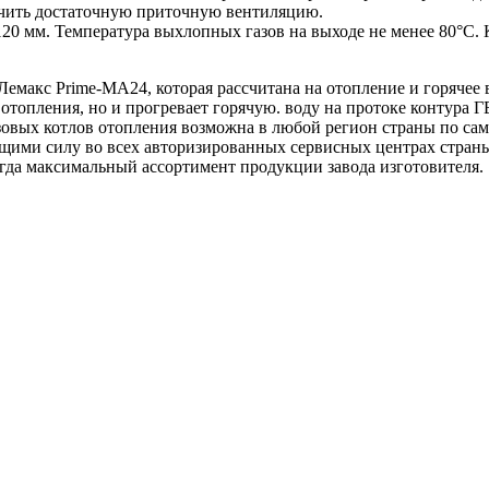
ечить достаточную приточную вентиляцию.
20 мм. Температура выхлопных газов на выходе не менее 80°С. 
Лемакс Prime-MA24, которая рассчитана на отопление и горячее 
отопления, но и прогревает горячую. воду на протоке контура Г
азовых котлов отопления возможна в любой регион страны по сам
ими силу во всех авторизированных сервисных центрах стран
гда максимальный ассортимент продукции завода изготовителя.