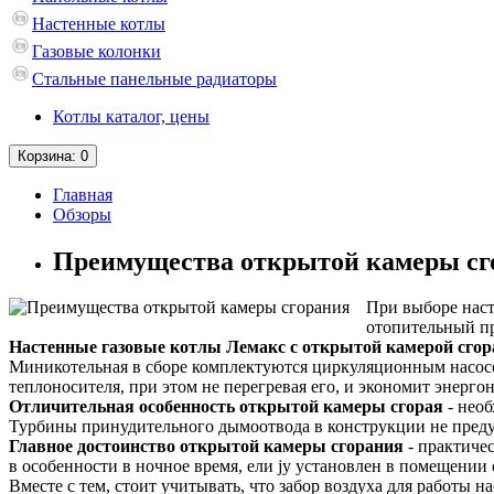
Настенные котлы
Газовые колонки
Стальные панельные радиаторы
Котлы каталог, цены
Корзина
: 0
Главная
Обзоры
Преимущества открытой камеры сг
При выборе наст
отопительный пр
Настенные газовые котлы Лемакс с открытой камерой сго
Миникотельная в сборе комплектуются циркуляционным насосо
теплоносителя, при этом не перегревая его, и экономит энерго
Отличительная особенность открытой камеры сгорая
- необ
Турбины принудительного дымоотвода в конструкции не пред
Главное достоинство открытой камеры сгорания
- практиче
в особенности в ночное время, ели jy установлен в помещении 
Вместе с тем, стоит учитывать, что забор воздуха для работы н