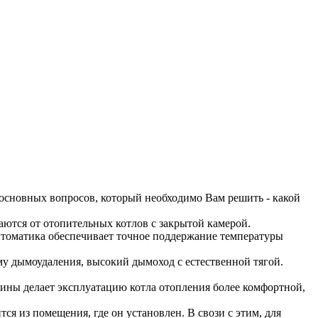
з основных вопросов, который необходимо Вам решить - какой
ются от отопительных котлов с закрытой камерой.
втоматика обеспечивает точное поддержание температуры
му дымоудаления, высокий дымоход с естественной тягой.
бины делает эксплуатацию котла отопления более комфортной,
тся из помещения, где он установлен. В свози с этим, для