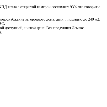
КПД котла с открытой камерой составляет 93% что говорит о
водоснабжение загородного дома, дачи, площадью до 240 м2.
ВС.
ой доступной, низкой цене.
Вся продукция
Лемакс
ы.