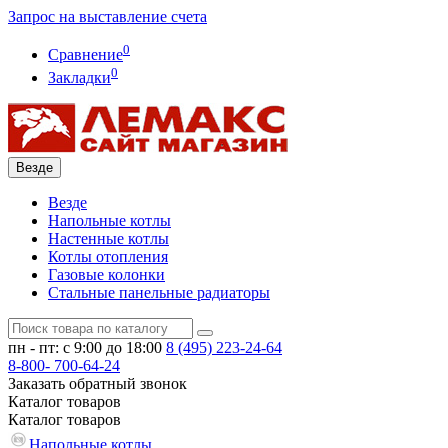
Запрос на выставление счета
0
Сравнение
0
Закладки
Везде
Везде
Напольные котлы
Настенные котлы
Котлы отопления
Газовые колонки
Стальные панельные радиаторы
пн - пт: с 9:00 до 18:00
8 (495)
223-24-64
8-800-
700-64-24
Заказать обратный звонок
Каталог
товаров
Каталог
товаров
Напольные котлы