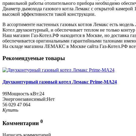
правильной работы отопительного прибора необходимо обесп
Диаметр дымохода газового котла Лемакс с открытой камерой 1
высокой эффективности такой конструкции.
В ассортименте настенных газовых котлов Лемакс есть модель 
Котел двухконтурный, и обеспечивает теплом не только контур 
Наш магазин Газ-Котел.РФ находится в Москве, но доставка г
обеспечивается оригинальными гарантийными талонами имеющ
На складе магазина ЛЕМАКС в Москве сайта Газ-Котел.РФ все
Рекомендуемые товары
Двухконтурный газовый котел Лемакс Prime-MA24
99
Мощность кВт:
24
Энергонезависимый:
Нет
56 029
47 064
Купить
0
Комментарии
Написать комментарий