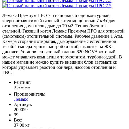
Лемакс Премиум ПРО 7.5 напольный одноконтурный
энергонезависимый газовый котел мощностью 7 кВт для
отопления дома площадью до 70 м2. Теплообменник
стальной. Газовый котел Лемакс Премиум ПРО для открытой
(самотеком) отопительной системы. Рабочее давление 1 Атм.
Камера сгорания открытая, дымоудаление с естественной
тягой. Температурные настройки отображаются на ЖК
дисплее. Установлен газовый клапан 820 NOVA который
может управлять комнатным термостатом, турбонасадкой. В
нашем магазине можно купить внешний блок автоматики,
которая управляет работой бойлера, насосов отопления и
ГВС.
Рейтинг:
0 отзывов
Производитель:
Лемакс
Артикул:
209059
99
Вес:
37.00
кг