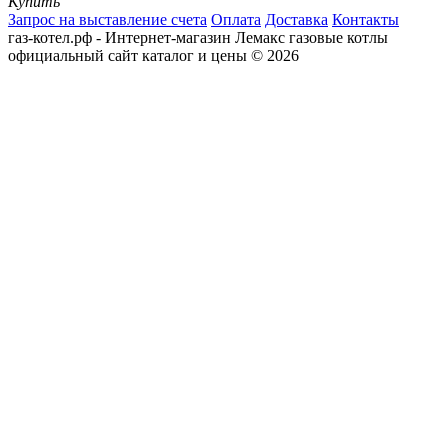
Купить
Запрос на выставление счета
Оплата
Доставка
Контакты
газ-котел.рф - Интернет-магазин Лемакс газовые котлы
официальный сайт каталог и цены © 2026