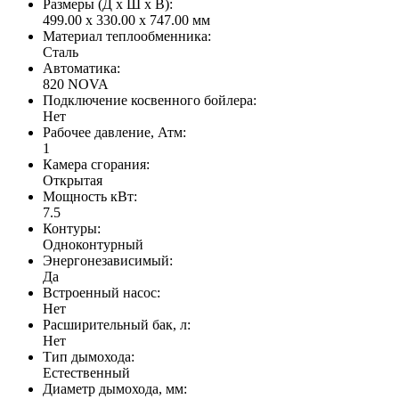
Размеры (Д x Ш x В):
499.00 x 330.00 x 747.00 мм
Материал теплообменника:
Сталь
Автоматика:
820 NOVA
Подключение косвенного бойлера:
Нет
Рабочее давление, Атм:
1
Камера сгорания:
Открытая
Мощность кВт:
7.5
Контуры:
Одноконтурный
Энергонезависимый:
Да
Встроенный насос:
Нет
Расширительный бак, л:
Нет
Тип дымохода:
Естественный
Диаметр дымохода, мм: