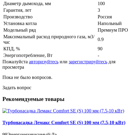
Диаметр дымохода, мм
100
Гарантия, лет
3
Производство
Россия
Установка котла
Напольный
Модельный ряд
Премиум ПРО
Максимальный расход природного газа, м3/
0.9
час
КПД, %
90
Энергопотребление, Вт
-
Пожалуйста
авторизуйтесь
или
зарегистрируйтесь
для
просмотра
Пока не было вопросов.
Задать вопрос
Рекомендуемые товары
Турбонасадка Лемакс Comfort SE (S) 100 мм (7.5-10 кВт)
99
Энергонезависимый:
Да