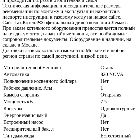
и проводится 1-2 раза в отопительный сезон
Техническая информация, присоединительные размеры
рекомендации по монтажу и эксплуатации находятся в
паспорте инструкции к газовому котлу на нашем сайте.
Сайт Газ-Котел.РФ официальный дилер компании Лемакс.
При заказе котельного оборудования предоставляется полный
пакет документов, гарантийные талоны, все необходимые
сопроводительные документы. Оборудование в наличии, на
складе в Москве.
Доставка газовых котлов возможна по Москве и в любой
регион страны по самой доступной, низкой цене.
Материал теплообменника
Сталь
Автоматика
820 NOVA
Подключение косвенного бойлера
Нет
Рабочее давление, Атм
1
Камера сгорания
Открытая
Мощность кВт
7.5
Контуры
Одноконтурный
Энергонезависимый
Да
Встроенный насос
Нет
Расширительный бак, л
Нет
Тип дымохода
Естественный