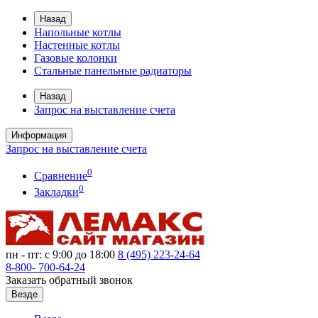
Назад
Напольные котлы
Настенные котлы
Газовые колонки
Стальные панельные радиаторы
Назад
Запрос на выставление счета
Информация
Запрос на выставление счета
0
Сравнение
0
Закладки
пн - пт: с 9:00 до 18:00
8 (495)
223-24-64
8-800-
700-64-24
Заказать обратный звонок
Везде