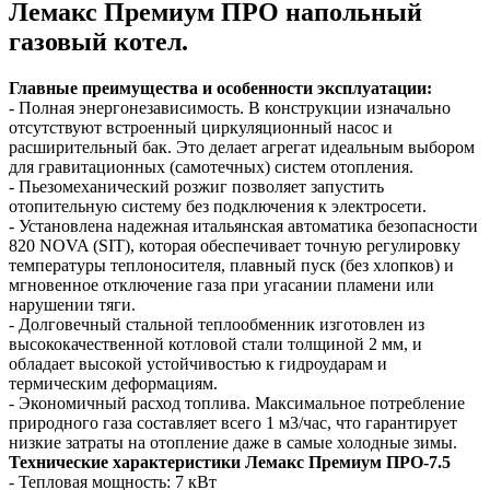
Лемакс Премиум ПРО напольный
газовый котел.
Главные преимущества и особенности эксплуатации:
- Полная энергонезависимость. В конструкции изначально
отсутствуют встроенный циркуляционный насос и
расширительный бак. Это делает агрегат идеальным выбором
для гравитационных (самотечных) систем отопления.
- Пьезомеханический розжиг позволяет запустить
отопительную систему без подключения к электросети.
- Установлена надежная итальянская автоматика безопасности
820 NOVA (SIT), которая обеспечивает точную регулировку
температуры теплоносителя, плавный пуск (без хлопков) и
мгновенное отключение газа при угасании пламени или
нарушении тяги.
- Долговечный стальной теплообменник изготовлен из
высококачественной котловой стали толщиной 2 мм, и
обладает высокой устойчивостью к гидроударам и
термическим деформациям.
- Экономичный расход топлива. Максимальное потребление
природного газа составляет всего 1 м3/час, что гарантирует
низкие затраты на отопление даже в самые холодные зимы.
Технические характеристики Лемакс Премиум ПРО-7.5
- Тепловая мощность: 7 кВт