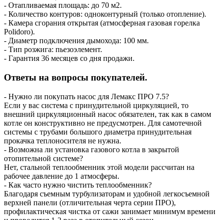
- Отапливаемая площадь: до 70 м2.
- Количество контуров: одноконтурный (только отопление).
- Камера сгорания открытая (атмосферная газовая горелка
Polidoro).
- Диаметр подключения дымохода: 100 мм.
- Тип розжига: пьезоэлемент.
- Гарантия 36 месяцев со дня продажи.
Ответы на вопросы покупателей.
- Нужно ли покупать насос для Лемакс ПРО 7.5?
Если у вас система с принудительной циркуляцией, то
внешний циркуляционный насос обязателен, так как в самом
котле он конструктивно не предусмотрен. Для самотечной
системы с трубами большого диаметра принудительная
прокачка теплоносителя не нужна.
- Возможна ли установка газового котла в закрытой
отопительной системе?
Нет, стальной теплообменник этой модели рассчитан на
рабочее давление до 1 атмосферы.
- Как часто нужно чистить теплообменник?
Благодаря съемным турбулизаторам и удобной легкосъемной
верхней панели (отличительная черта серии ПРО),
профилактическая чистка от сажи занимает минимум времени