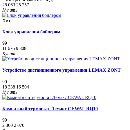
28 063
25 257
Купить
Хит
Блок управления бойлером
99
11 676
9 808
Купить
Устройство дистанционного управления LEMAX ZONT
99
18 338
16 504
Купить
Комнатный термостат Лемакс CEWAL RQ10
99
2 300
2 070