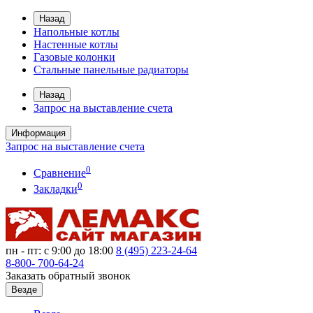
Назад
Напольные котлы
Настенные котлы
Газовые колонки
Стальные панельные радиаторы
Назад
Запрос на выставление счета
Информация
Запрос на выставление счета
0
Сравнение
0
Закладки
пн - пт: с 9:00 до 18:00
8 (495)
223-24-64
8-800-
700-64-24
Заказать обратный звонок
Везде